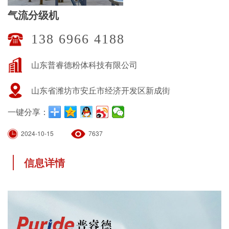
气流分级机
138 6966 4188
山东普睿德粉体科技有限公司
山东省潍坊市安丘市经济开发区新成街
一键分享：
2024-10-15
7637
信息详情